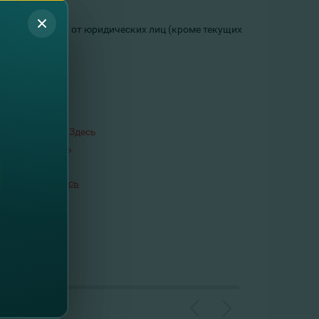
тия депозитов от юридических лиц (кроме текущих
ентября 2020г.
Здесь
ря 2020г.
Здесь
Здесь
г.
ября
2020г.
Здесь