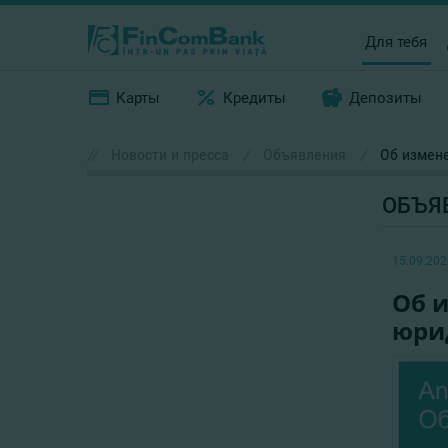
Для тебя
Карты
Кредиты
Депозиты
//
Новости и пресса
/
Объявления
/
Об измене
ОБЪЯ
15.09.202
Об 
юрид