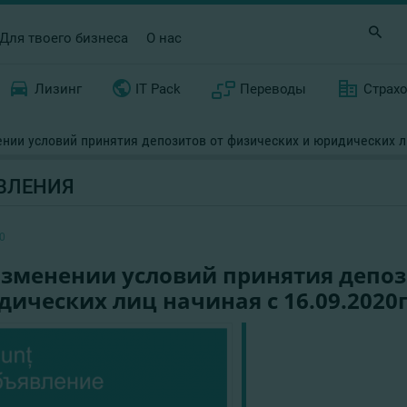
Для твоего бизнеса
О нас
Лизинг
IT Pack
Переводы
Страх
нии условий принятия депозитов от физических и юридических ли
ВЛЕНИЯ
0
изменении условий принятия депоз
ических лиц начиная с 16.09.2020г