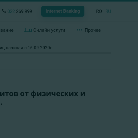
Internet Banking
022
269 999
RO
RU
ование
Онлайн услуги
Прочее
ц начиная с 16.09.2020г.
итов от физических и
.