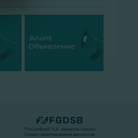
"FinComBank" S.A. является членом
Схемы гарантирования депозитов