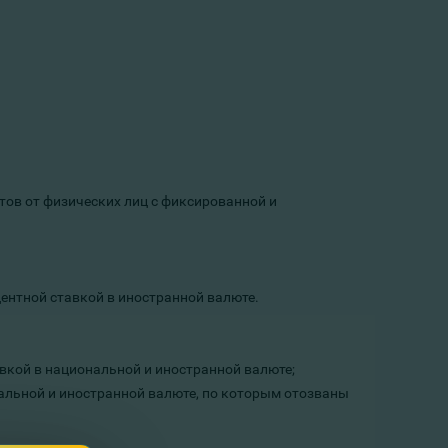
тов от физических лиц с фиксированной и
ентной ставкой в иностранной валюте.
вкой в национальной и иностранной валюте;
альной и
иностранной валюте
, по которым отозваны