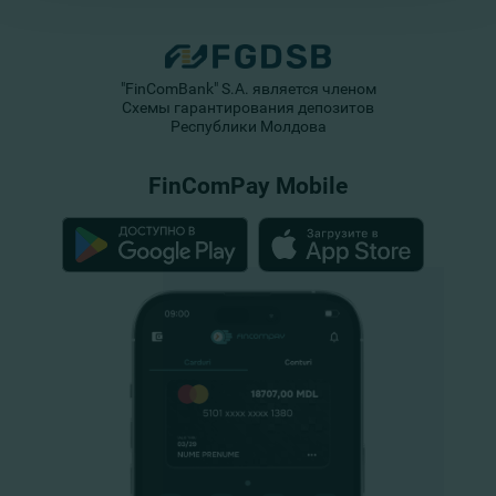
"FinComBank" S.A. является членом
Схемы гарантирования депозитов
Республики Молдова
FinComPay Mobile