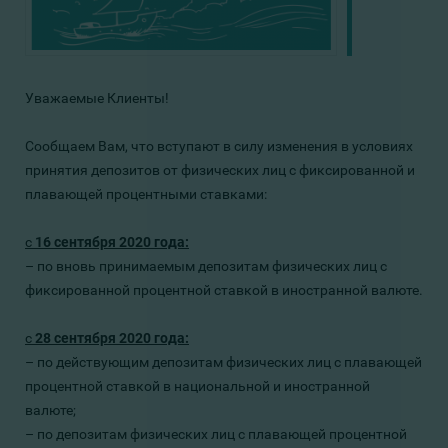
Уважаемые Клиенты!
Сообщаем Вам, что вступают в силу изменения в условиях
принятия депозитов от физических лиц с фиксированной и
плавающей процентными ставками:
с
16
сентября 2020 года:
– по
вновь принимаемым депозитам
физических лиц
с
фиксированной процентной ставкой в иностранной валюте.
с
28
сентября 2020 года:
– по действующим
депозитам физических лиц с плавающей
процентной ставкой в национальной и иностранной
валюте;
– по
депозитам
физических лиц
с
плавающей
процентной