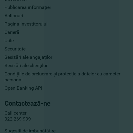
Publicarea informaţiei
Acţionari
Pagina investitorului
Carieră
Utile
Securitate
Sesizări ale angajaților
Sesizări ale clienților
Condițiile de prelucrare și protecție a datelor cu caracter
personal
Open Banking API
Contactează-ne
Call center
022 269 999
Sugestii de îmbunătățire