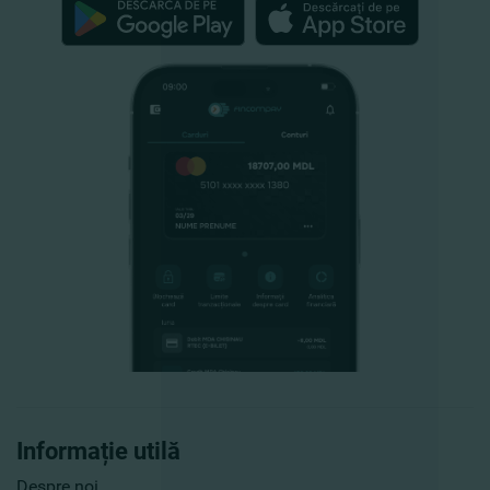
Informație utilă
Despre noi