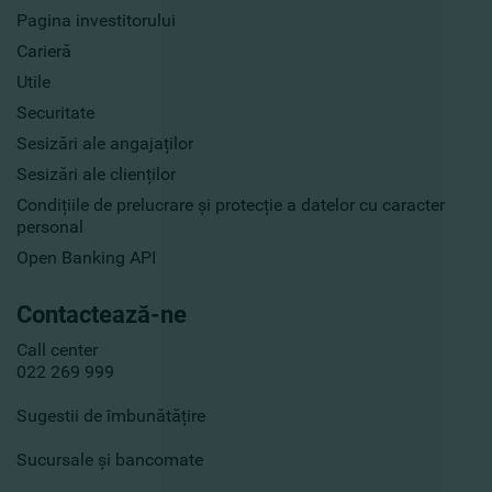
Pagina investitorului
Carieră
Utile
Securitate
Sesizări ale angajaților
Sesizări ale clienților
Condițiile de prelucrare și protecție a datelor cu caracter
personal
Open Banking API
Contactează-ne
Call center
022 269 999
Sugestii de îmbunătățire
Sucursale și bancomate