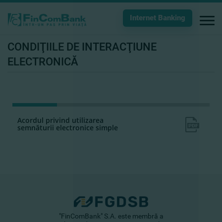
Internet Banking
CONDIŢIILE DE INTERACŢIUNE
ELECTRONICĂ
Acordul privind utilizarea
semnăturii electronice simple
"FinComBank" S.A. este membră a