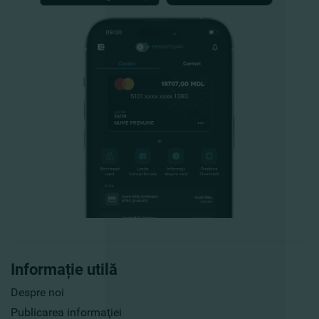
Informație utilă
Despre noi
Publicarea informaţiei