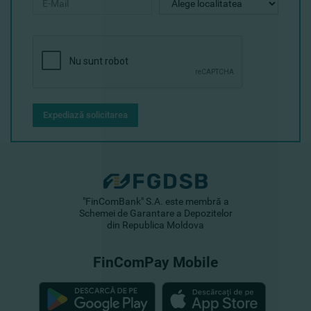
Expediază solicitarea
"FinComBank" S.A. este membră a
Schemei de Garantare a Depozitelor
din Republica Moldova
FinComPay Mobile