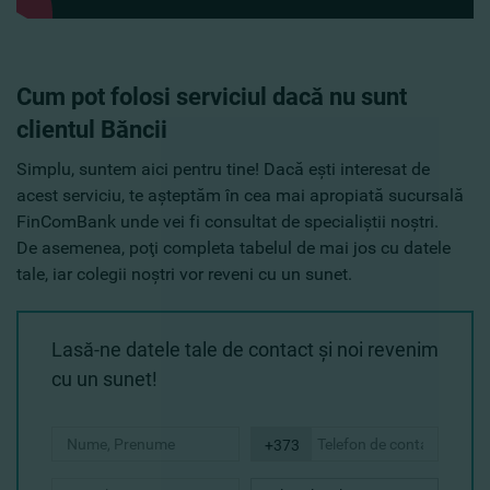
Cum pot folosi serviciul dacă nu sunt
clientul Băncii
Simplu, suntem aici pentru tine! Dacă eşti interesat de
acest serviciu, te aşteptăm în cea mai apropiată sucursală
FinComBank unde vei fi consultat de specialiştii noştri.
De asemenea, poţi completa tabelul de mai jos cu datele
tale, iar colegii noştri vor reveni cu un sunet.
Lasă-ne datele tale de contact şi noi revenim
cu un sunet!
+373