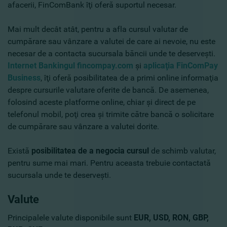
afacerii, FinComBank îţi oferă suportul necesar.
Mai mult decât atât, pentru a afla cursul valutar de
cumpărare sau vânzare a valutei de care ai nevoie, nu este
necesar de a contacta sucursala băncii unde te deserveşti.
Internet Bankingul fincompay.com
şi
aplicaţia FinComPay
Business
, îţi oferă posibilitatea de a primi online informaţia
despre cursurile valutare oferite de bancă. De asemenea,
folosind aceste platforme online, chiar şi direct de pe
telefonul mobil, poţi crea şi trimite către bancă o solicitare
de cumpărare sau vânzare a valutei dorite.
Există
posibilitatea de a negocia cursul
de schimb valutar,
pentru sume mai mari. Pentru aceasta trebuie contactată
sucursala unde te deserveşti.
Valute
Principalele valute disponibile sunt
EUR, USD, RON, GBP,