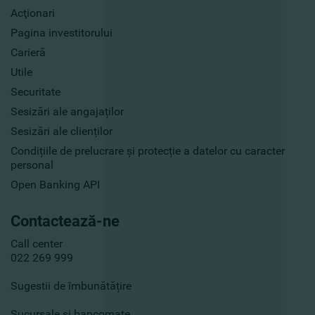
Acţionari
Pagina investitorului
Carieră
Utile
Securitate
Sesizări ale angajaților
Sesizări ale clienților
Condițiile de prelucrare și protecție a datelor cu caracter
personal
Open Banking API
Contactează-ne
Call center
022 269 999
Sugestii de îmbunătățire
Sucursale și bancomate