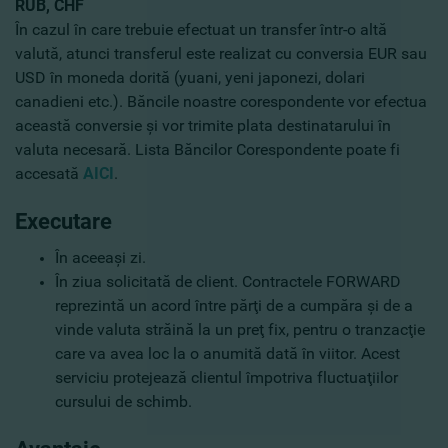
RUB, CHF
În cazul în care trebuie efectuat un transfer într-o altă
valută, atunci transferul este realizat cu conversia EUR sau
USD în moneda dorită (yuani, yeni japonezi, dolari
canadieni etc.). Băncile noastre corespondente vor efectua
această conversie şi vor trimite plata destinatarului în
valuta necesară. Lista Băncilor Corespondente poate fi
accesată
AICI
.
Executare
În aceeaşi zi.
În ziua solicitată de client. Contractele FORWARD
reprezintă un acord între părţi de a cumpăra şi de a
vinde valuta străină la un preţ fix, pentru o tranzacţie
care va avea loc la o anumită dată în viitor. Acest
serviciu protejează clientul împotriva fluctuaţiilor
cursului de schimb.