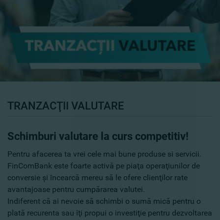
TRANZACŢII VALUTARE
Schimburi valutare la curs competitiv!
Pentru afacerea ta vrei cele mai bune produse si servicii.
FinComBank este foarte activă pe piaţa operaţiunilor de
conversie şi încearcă mereu să le ofere clienţilor rate
avantajoase pentru cumpărarea valutei.
Indiferent că ai nevoie să schimbi o sumă mică pentru o
plată recurenta sau îţi propui o investiţie pentru dezvoltarea