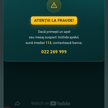
exportatori.
ATENȚIE LA FRAUDE!
Dacă primești un apel
sau mesaj suspect: închide apelul,
sună imediat
112
, contactează banca.
022 269 999