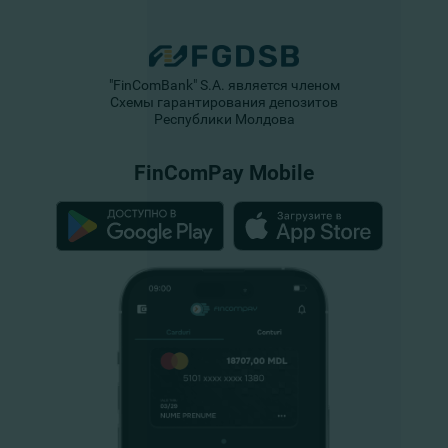
"FinComBank" S.A. является членом
Схемы гарантирования депозитов
Республики Молдова
FinComPay Mobile