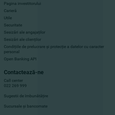
Pagina investitorului
Carieră
Utile
Securitate
Sesizări ale angajaților
Sesizări ale clienților
Condițiile de prelucrare și protecție a datelor cu caracter
personal
Open Banking API
Contactează-ne
Call center
022 269 999
Sugestii de îmbunătățire
Sucursale și bancomate