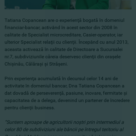
Tatiana Copancean are o experienţă bogată în domeniul
financiar-bancar, activând în acest sector din 2008 în
calitate de Specialist microcreditare, Casier-operator, iar
ulterior Specialist relaţii cu clienţii. Începând cu anul 2013,
aceasta activează în calitate de Directoare a Sucursalei
nr.7, subdiviziunile căreia deservesc clienţii din oraşele
Chişinău, Călăraşi şi Străşeni.
Prin experienţa acumulată în decursul celor 14 ani de
activitate în domeniul bancar, Dna Tatiana Copancean a
dat dovadă de perseverenţă, pasiune, inovare, fermitate şi
capacitatea de a delega, devenind un partener de încredere
pentru clienţii business.
“Suntem aproape de agricultorii noştri prin intermediul a
celor 80 de subdiviziuni ale băncii pe întregul teritoriu al