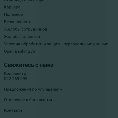
Карьера
Полезное
Безопасность
Жалобы сотрудников
Жалобы клиентов
Условия обработки и защиты персональных данных
Open Banking API
Свяжитесь с нами
Колл-центр
022 269 999
Предложения по улучшениям
Отделение и банкоматы
Контакты