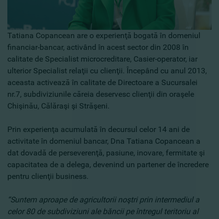
Tatiana Copancean are o experienţă bogată în domeniul
financiar-bancar, activând în acest sector din 2008 în
calitate de Specialist microcreditare, Casier-operator, iar
ulterior Specialist relaţii cu clienţii. Începând cu anul 2013,
aceasta activează în calitate de Directoare a Sucursalei
nr.7, subdiviziunile căreia deservesc clienţii din oraşele
Chişinău, Călăraşi şi Străşeni.
Prin experienţa acumulată în decursul celor 14 ani de
activitate în domeniul bancar, Dna Tatiana Copancean a
dat dovadă de perseverenţă, pasiune, inovare, fermitate şi
capacitatea de a delega, devenind un partener de încredere
pentru clienţii business.
“Suntem aproape de agricultorii noştri prin intermediul a
celor 80 de subdiviziuni ale băncii pe întregul teritoriu al