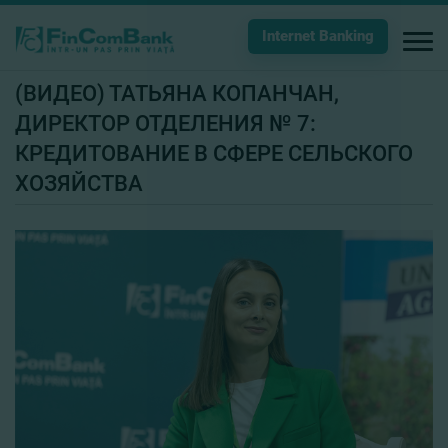
Internet Banking
(ВИДЕО) ТАТЬЯНА КОПАНЧАН,
ДИРЕКТОР ОТДЕЛЕНИЯ № 7:
КРЕДИТОВАНИЕ В СФЕРЕ СЕЛЬСКОГО
ХОЗЯЙСТВА