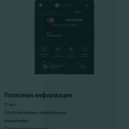
Полезная информация
О нас
Опубликование информации
Акционеры
Страница инвестора