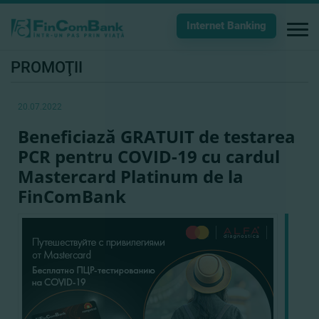
Internet Banking
PROMOŢII
20.07.2022
Beneficiază GRATUIT de testarea
PCR pentru COVID-19 cu cardul
Mastercard Platinum de la
FinComBank