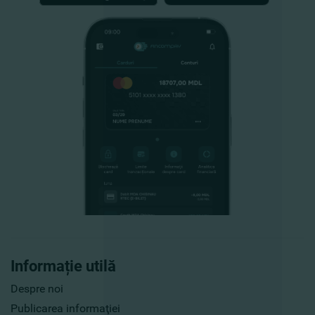
Informație utilă
Despre noi
Publicarea informaţiei