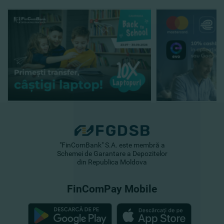
"FinComBank" S.A. este membră a
Schemei de Garantare a Depozitelor
din Republica Moldova
FinComPay Mobile