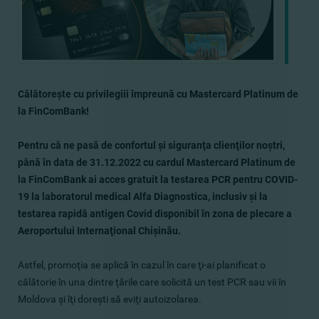
Călătoreşte cu privilegiii împreună cu Mastercard Platinum de
la FinComBank!
Pentru că ne pasă de confortul şi siguranţa clienţilor noştri,
până în data de
31.12.2022 cu cardul Mastercard Platinum de
la FinComBank ai acces gratuit la testarea
PCR pentru COVID-
19 la laboratorul medical Alfa Diagnostica, inclusiv şi la
testarea rapidă antigen Covid disponibil în zona de plecare a
Aeroportului Internaţional Chişinău.
Astfel, promoţia se aplică în cazul în care ţi-ai planificat o
călătorie în una dintre ţările care solicită un test PCR sau vii în
Moldova şi îţi doreşti să eviţi autoizolarea.