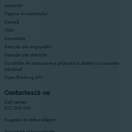
Acţionari
Pagina investitorului
Carieră
Utile
Securitate
Sesizări ale angajaților
Sesizări ale clienților
Condițiile de prelucrare și protecție a datelor cu caracter
personal
Open Banking API
Contactează-ne
Call center
022 269 999
Sugestii de îmbunătățire
Sucursale și bancomate