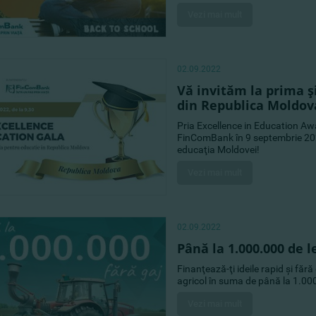
Vezi mai mult
02.09.2022
Vă invităm la prima ş
din Republica Moldov
Pria Excellence in Education Aw
FinComBank în 9 septembrie 2022
educaţia Moldovei!
Vezi mai mult
02.09.2022
Până la 1.000.000 de l
Finanţează-ţi ideile rapid şi fă
agricol în suma de până la 1.000
Vezi mai mult