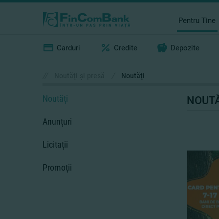
Pentru Tine
Carduri
Credite
Depozite
//
Noutăţi şi presă
/
Noutăţi
Noutăţi
NOUTĂ
Anunţuri
Licitaţii
Promoţii