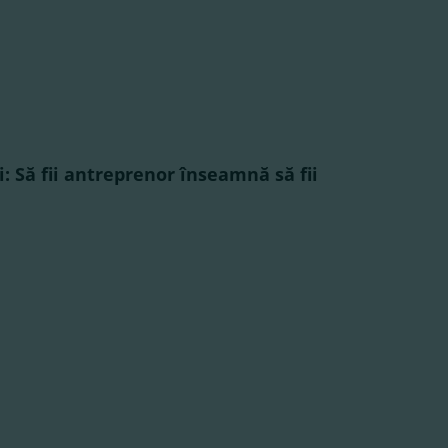
i: Să fii antreprenor înseamnă să fii