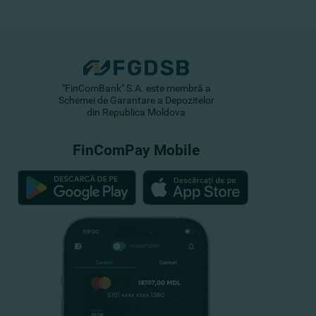
"FinComBank" S.A. este membră a
Schemei de Garantare a Depozitelor
din Republica Moldova
FinComPay Mobile