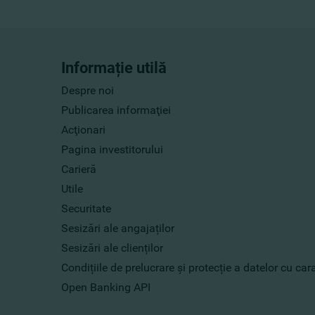
Informație utilă
Despre noi
Publicarea informaţiei
Acţionari
Pagina investitorului
Carieră
Utile
Securitate
Sesizări ale angajaților
Sesizări ale clienților
Condițiile de prelucrare și protecție a datelor cu ca
Open Banking API