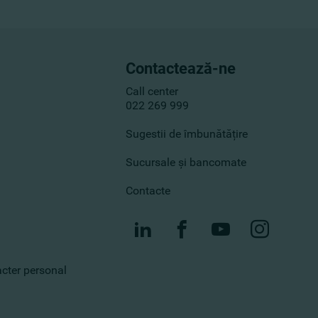
Contactează-ne
Call center
022 269 999
Sugestii de îmbunătățire
Sucursale și bancomate
Contacte
racter personal