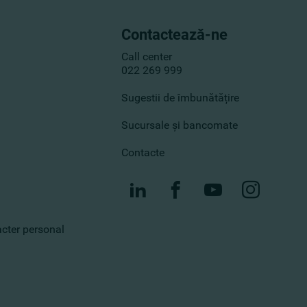
Contactează-ne
Call center
022 269 999
Sugestii de îmbunătățire
Sucursale și bancomate
Contacte
racter personal