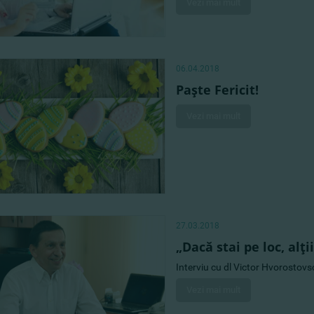
Vezi mai mult
06.04.2018
Paşte Fericit!
Vezi mai mult
27.03.2018
„Dacă stai pe loc, alţ
Interviu cu dl Victor Hvorostov
Vezi mai mult