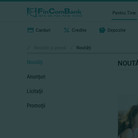
Pentru Tine
Carduri
Credite
Depozite
//
Noutăţi şi presă
/
Noutăţi
Noutăţi
NOUTĂ
Anunţuri
Licitaţii
Promoţii