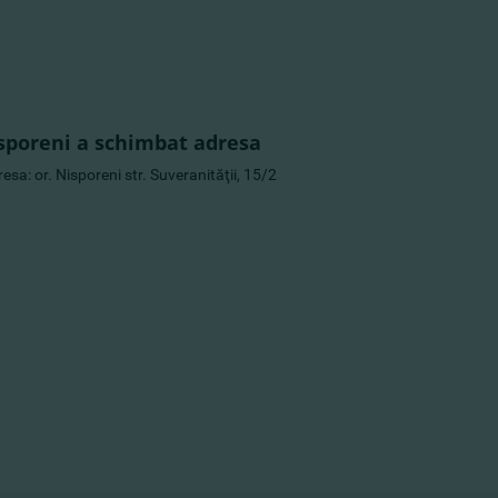
isporeni a schimbat adresa
esa: or. Nisporeni str. Suveranităţii, 15/2