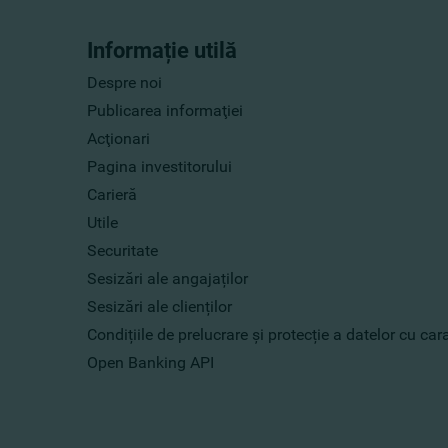
Informație utilă
Despre noi
Publicarea informaţiei
Acţionari
Pagina investitorului
Carieră
Utile
Securitate
Sesizări ale angajaților
Sesizări ale clienților
Condițiile de prelucrare și protecție a datelor cu ca
Open Banking API