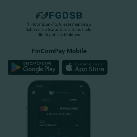
"FinComBank" S.A. este membră a
Schemei de Garantare a Depozitelor
din Republica Moldova
FinComPay Mobile