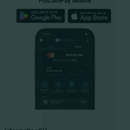
FinComPay Mobile