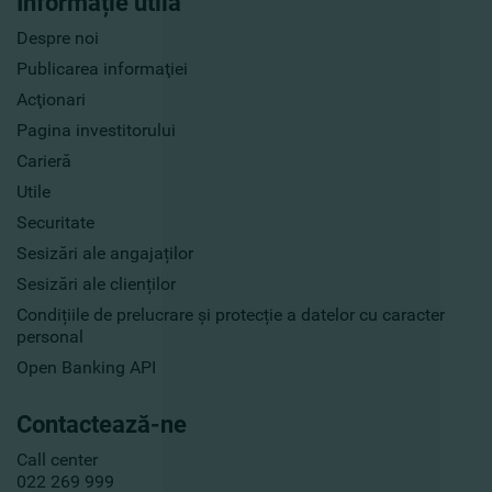
Informație utilă
Despre noi
Publicarea informaţiei
Acţionari
Pagina investitorului
Carieră
Utile
Securitate
Sesizări ale angajaților
Sesizări ale clienților
Condițiile de prelucrare și protecție a datelor cu caracter
personal
Open Banking API
Contactează-ne
Call center
022 269 999