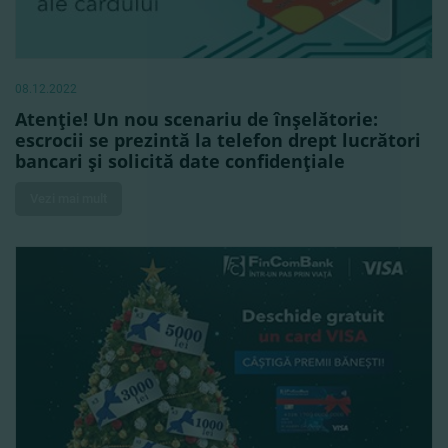
08.12.2022
Atenţie! Un nou scenariu de înşelătorie:
escrocii se prezintă la telefon drept lucrători
bancari şi solicită date confidenţiale
Vezi mai mult