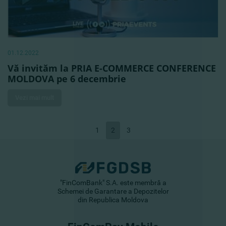
01.12.2022
Vă invităm la PRIA E-COMMERCE CONFERENCE
MOLDOVA pe 6 decembrie
Vezi mai mult
1
2
3
"FinComBank" S.A. este membră a
Schemei de Garantare a Depozitelor
din Republica Moldova