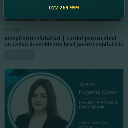
022 269 999
02.12.2022
#InspiraţiDeSărbători | Cardul pentru elevi,
un cadou deosebit sub brad pentru copilul tău
Vezi mai mult