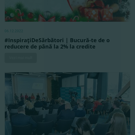
06.12.2022
#InspiraţiDeSărbători | Bucură-te de o
reducere de până la 2% la credite
Vezi mai mult