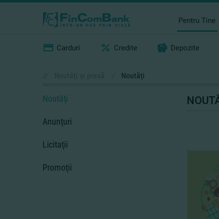
Pentru Tine
Carduri
Credite
Depozite
//
Noutăţi şi presă
/
Noutăţi
Noutăţi
NOUTĂ
Anunţuri
Licitaţii
Promoţii