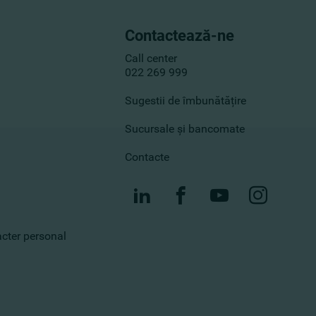
Contactează-ne
Call center
022 269 999
Sugestii de îmbunătățire
Sucursale și bancomate
Contacte
racter personal