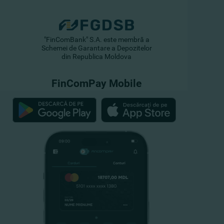
"FinComBank" S.A. este membră a
Schemei de Garantare a Depozitelor
din Republica Moldova
FinComPay Mobile