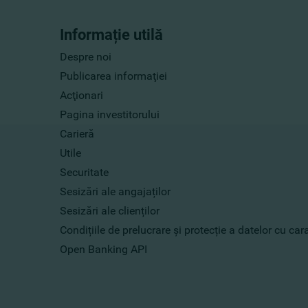
Informație utilă
Despre noi
Publicarea informaţiei
Acţionari
Pagina investitorului
Carieră
Utile
Securitate
Sesizări ale angajaților
Sesizări ale clienților
Condițiile de prelucrare și protecție a datelor cu ca
Open Banking API