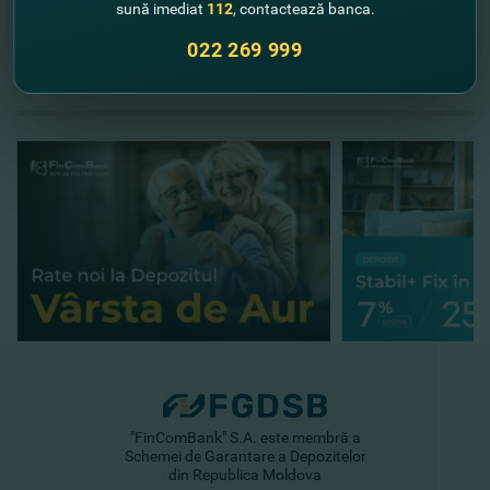
sună imediat
112
, contactează banca.
022 269 999
//
Alte noutăţi
"FinComBank" S.A. este membră a
Schemei de Garantare a Depozitelor
din Republica Moldova