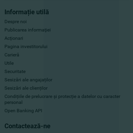
Informație utilă
Despre noi
Publicarea informaţiei
Acţionari
Pagina investitorului
Carieră
Utile
Securitate
Sesizări ale angajaților
Sesizări ale clienților
Condițiile de prelucrare și protecție a datelor cu caracter
personal
Open Banking API
Contactează-ne