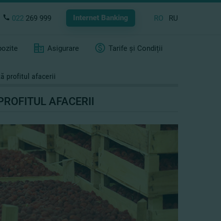
Internet Banking
022
269 999
RO
RU
ozite
Asigurare
Tarife și Condiții
ă profitul afacerii
PROFITUL AFACERII