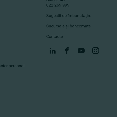
022 269 999
Sugestii de îmbunătățire
Sucursale și bancomate
Contacte
racter personal