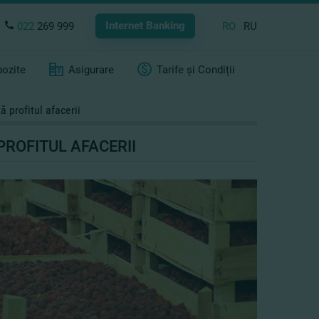
Internet Banking
022
269 999
RO
RU
ozite
Asigurare
Tarife și Condiții
ă profitul afacerii
PROFITUL AFACERII