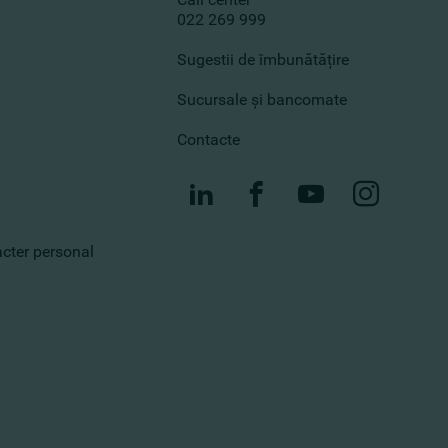
022 269 999
Sugestii de îmbunătățire
Sucursale și bancomate
Contacte
racter personal