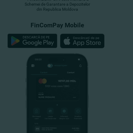
Schemei de Garantare a Depozitelor
din Republica Moldova
FinComPay Mobile