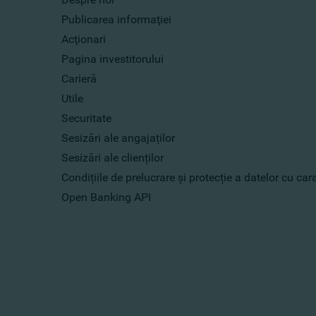
Publicarea informaţiei
Acţionari
Pagina investitorului
Carieră
Utile
Securitate
Sesizări ale angajaților
Sesizări ale clienților
Condițiile de prelucrare și protecție a datelor cu ca
Open Banking API