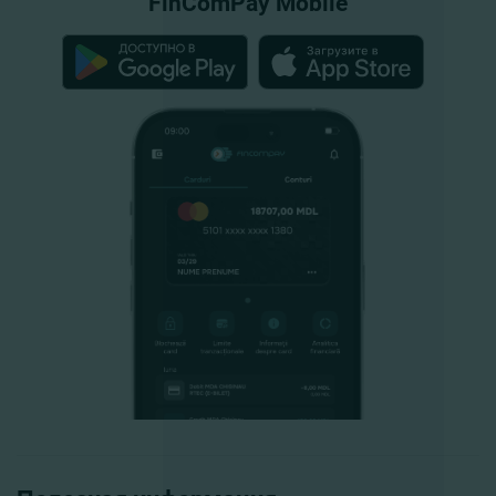
FinComPay Mobile