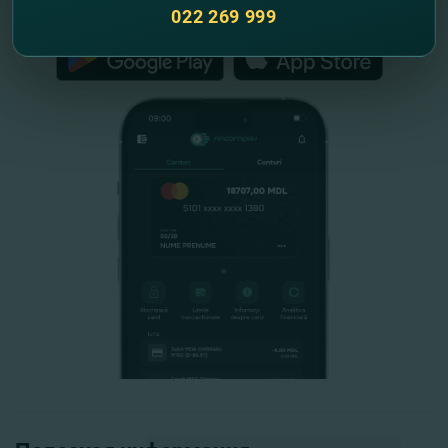
FinComPay Mobile
022 269 999