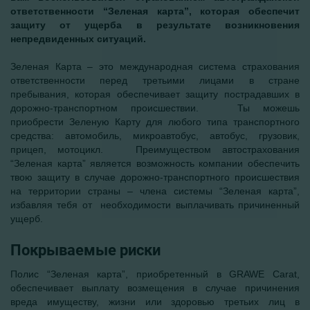
ответственности “Зеленая карта”, которая обеспечит
защиту от ущерба в результате возникновения
непредвиденных ситуаций.
Зеленая Карта – это международная система страхования
ответственности перед третьими лицами в стране
пребывания, которая обеспечивает защиту пострадавших в
дорожно-транспортном происшествии. Ты можешь
приобрести Зеленую Карту для любого типа транспортного
средства: автомобиль, микроавтобус, автобус, грузовик,
прицеп, мотоцикл. Преимуществом автострахования
“Зеленая карта” является возможность компании обеспечить
твою защиту в случае дорожно-транспортного происшествия
на территории страны – члена системы “Зеленая карта”,
избавляя тебя от необходимости выплачивать причиненный
ущерб.
Покрываемые риски
Полис “Зеленая карта”, приобретенный в GRAWE Carat,
обеспечивает выплату возмещения в случае причинения
вреда имуществу, жизни или здоровью третьих лиц в