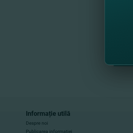
Informație utilă
Despre noi
Publicarea informaţiei