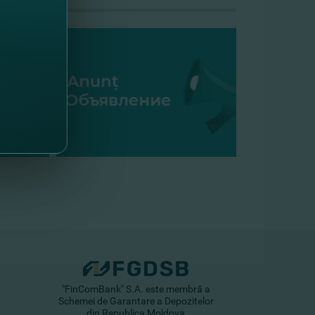
"FinComBank" S.A. este membră a
Schemei de Garantare a Depozitelor
din Republica Moldova