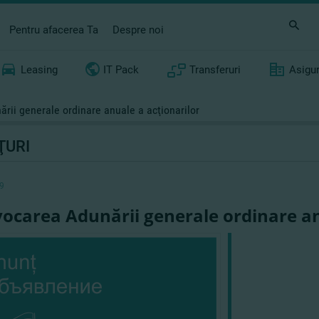
Pentru afacerea Ta
Despre noi
Leasing
IT Pack
Transferuri
Asigu
rii generale ordinare anuale a acţionarilor
ŢURI
9
ocarea Adunării generale ordinare an