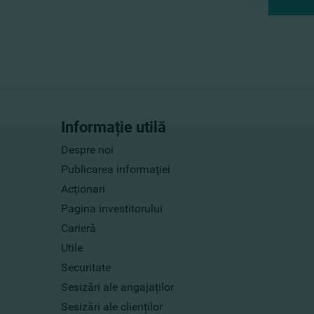
Informație utilă
Despre noi
Publicarea informaţiei
Acţionari
Pagina investitorului
Carieră
Utile
Securitate
Sesizări ale angajaților
Sesizări ale clienților