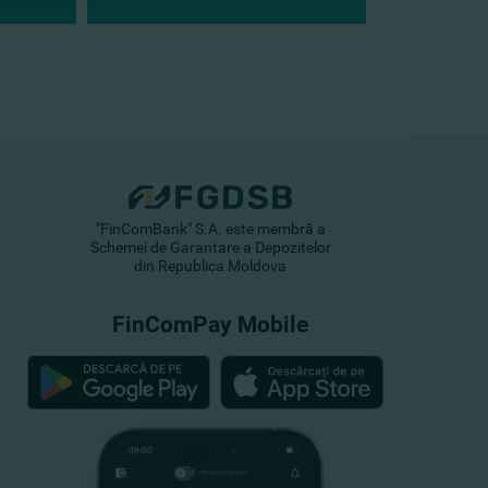
"FinComBank" S.A. este membră a
Schemei de Garantare a Depozitelor
din Republica Moldova
FinComPay Mobile