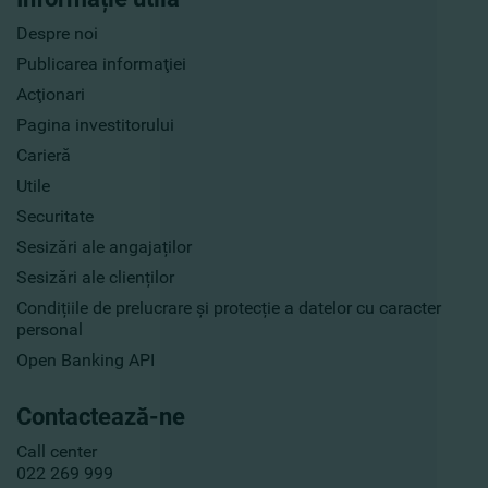
Despre noi
Publicarea informaţiei
Acţionari
Pagina investitorului
Carieră
Utile
Securitate
Sesizări ale angajaților
Sesizări ale clienților
Condițiile de prelucrare și protecție a datelor cu caracter
personal
Open Banking API
Contactează-ne
Call center
022 269 999