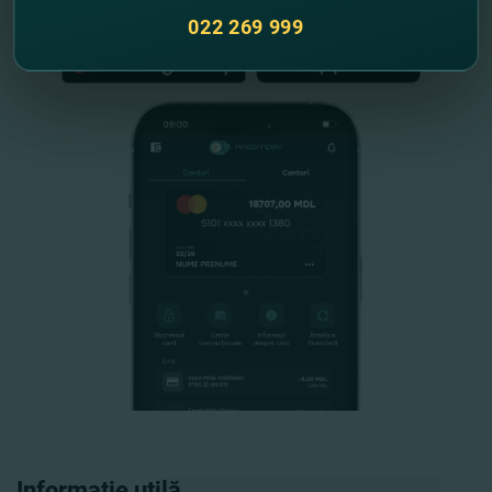
022 269 999
Informație utilă