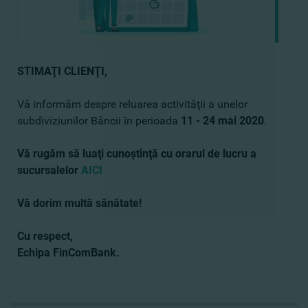
STIMAŢI CLIENŢI,
Vă informăm despre reluarea activităţii a unelor
subdiviziunilor Băncii în perioada
11 - 24 mai 2020
.
Vă rugăm să luaţi cunoştinţă cu orarul de lucru a
sucursalelor
AICI
Vă dorim multă sănătate!
Cu respect,
Echipa FinComBank.