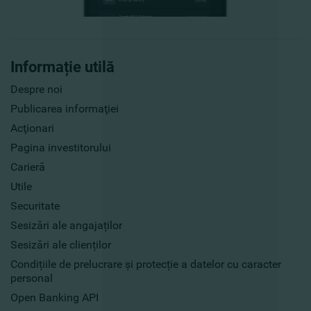
Informație utilă
Despre noi
Publicarea informaţiei
Acţionari
Pagina investitorului
Carieră
Utile
Securitate
Sesizări ale angajaților
Sesizări ale clienților
Condițiile de prelucrare și protecție a datelor cu caracter
personal
Open Banking API