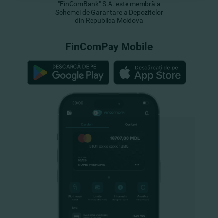
"FinComBank" S.A. este membră a
Schemei de Garantare a Depozitelor
din Republica Moldova
FinComPay Mobile