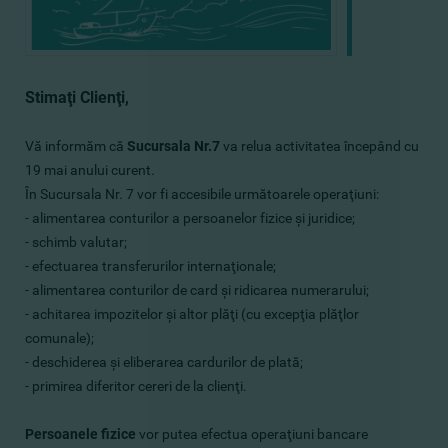
Stimaţi Clienţi,
Vă informăm că
Sucursala Nr.7
va relua activitatea începând cu
19 mai anului curent.
În Sucursala Nr. 7 vor fi accesibile următoarele operaţiuni:
- alimentarea conturilor a persoanelor fizice şi juridice;
- schimb valutar;
- efectuarea transferurilor internaţionale;
- alimentarea conturilor de card şi ridicarea numerarului;
- achitarea impozitelor şi altor plăţi (cu excepţia plăţlor
comunale);
- deschiderea şi eliberarea cardurilor de plată;
- primirea diferitor cereri de la clienţi.
Persoanele fizice
vor putea efectua operaţiuni bancare