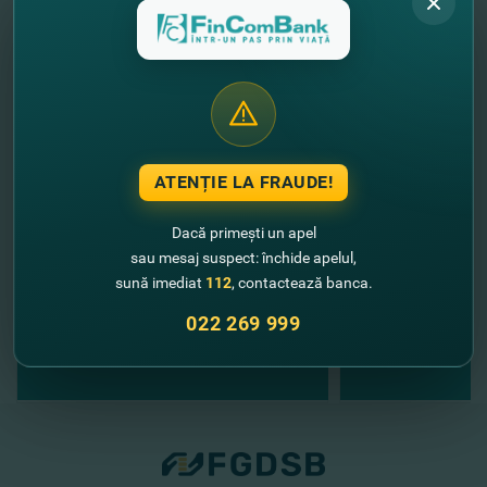
//
Alte noutăţi
ATENȚIE LA FRAUDE!
Dacă primești un apel
sau mesaj suspect: închide apelul,
sună imediat
112
, contactează banca.
022 269 999