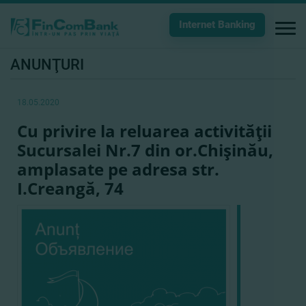
Internet Banking
ANUNŢURI
18.05.2020
Cu privire la reluarea activităţii
Sucursalei Nr.7 din or.Chişinău,
amplasate pe adresa str.
I.Creangă, 74