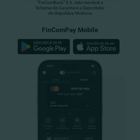
"FinComBank" S.A. este membră a
Schemei de Garantare a Depozitelor
din Republica Moldova
FinComPay Mobile