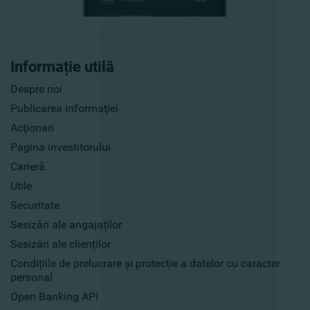
Informație utilă
Despre noi
Publicarea informaţiei
Acţionari
Pagina investitorului
Carieră
Utile
Securitate
Sesizări ale angajaților
Sesizări ale clienților
Condițiile de prelucrare și protecție a datelor cu caracter
personal
Open Banking API