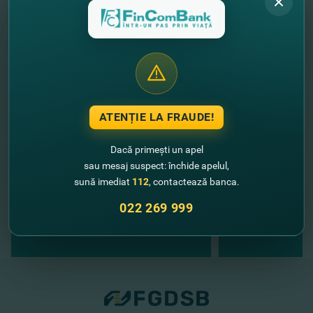
//
Alte noutăţi
ATENȚIE LA FRAUDE!
Dacă primești un apel
sau mesaj suspect: închide apelul,
sună imediat
112
, contactează banca.
022 269 999