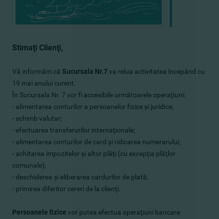
Stimaţi Clienţi,
Vă informăm că
Sucursala Nr.7
va relua activitatea începând cu
19 mai anului curent.
În Sucursala Nr. 7 vor fi accesibile următoarele operaţiuni:
- alimentarea conturilor a persoanelor fizice şi juridice;
- schimb valutar;
- efectuarea transferurilor internaţionale;
- alimentarea conturilor de card şi ridicarea numerarului;
- achitarea impozitelor şi altor plăţi (cu excepţia plăţlor
comunale);
- deschiderea şi eliberarea cardurilor de plată;
- primirea diferitor cereri de la clienţi.
Persoanele fizice
vor putea efectua operaţiuni bancare