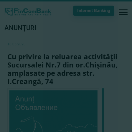
Internet Banking
ANUNŢURI
18.05.2020
Cu privire la reluarea activităţii
Sucursalei Nr.7 din or.Chişinău,
amplasate pe adresa str.
I.Creangă, 74