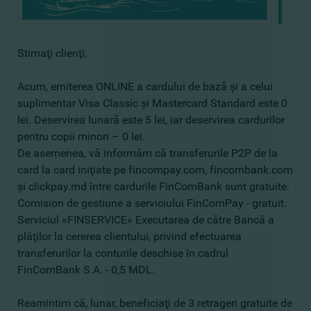
Stimaţi clienţi,
Acum, emiterea ONLINE a cardului de bază şi a celui
suplimentar Visa Classic şi Mastercard Standard este 0
lei. Deservirea lunară este 5 lei, iar deservirea cardurilor
pentru copii minori – 0 lei.
De asemenea, vă informăm că transferurile P2P de la
card la card iniţiate pe fincompay.com, fincombank.com
şi clickpay.md între cardurile FinComBank sunt gratuite.
Comision de gestiune a serviciului FinComPay - gratuit.
Serviciul «FINSERVICE» Executarea de către Bancă a
plăţilor la cererea clientului, privind efectuarea
transferurilor la conturile deschise în cadrul
FinComBank S.A. - 0,5 MDL.
Reamintim că, lunar, beneficiaţi de 3 retrageri gratuite de