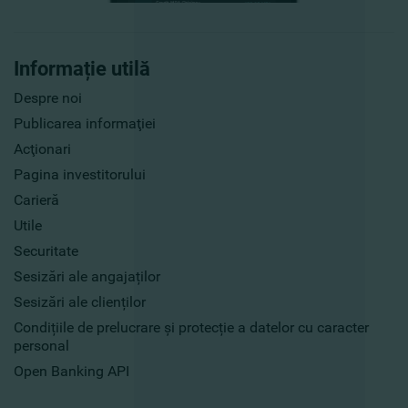
Informație utilă
Despre noi
Publicarea informaţiei
Acţionari
Pagina investitorului
Carieră
Utile
Securitate
Sesizări ale angajaților
Sesizări ale clienților
Condițiile de prelucrare și protecție a datelor cu caracter
personal
Open Banking API