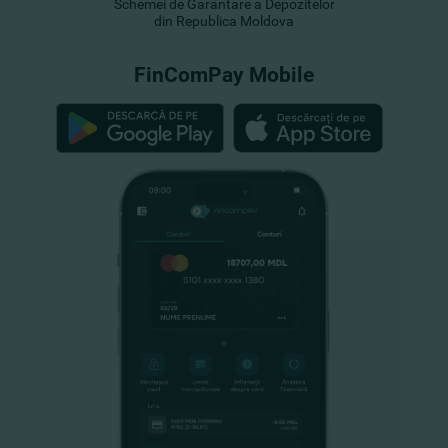
Schemei de Garantare a Depozitelor
din Republica Moldova
FinComPay Mobile