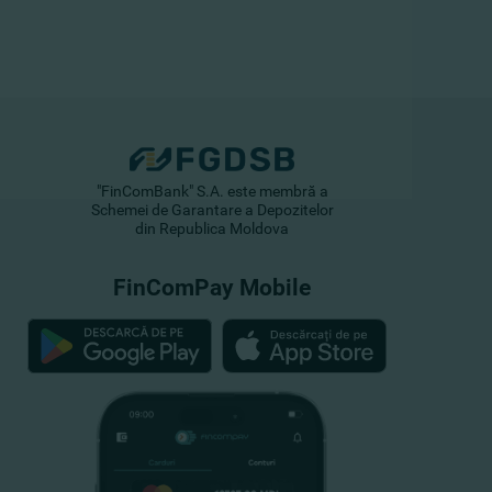
"FinComBank" S.A. este membră a
Schemei de Garantare a Depozitelor
din Republica Moldova
FinComPay Mobile