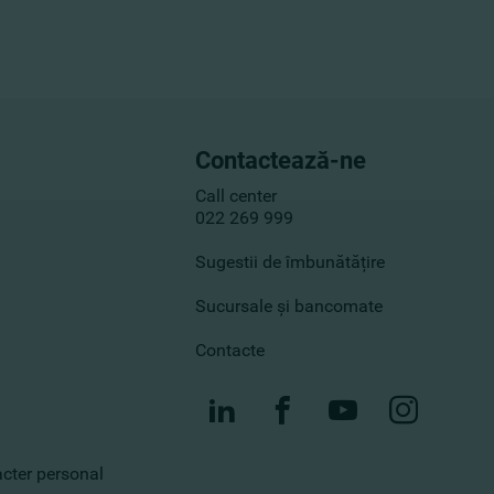
Contactează-ne
Call center
022 269 999
Sugestii de îmbunătățire
Sucursale și bancomate
Contacte
racter personal