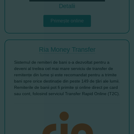
Detalii
Primește online
Ria Money Transfer
Sistemul de remiteri de bani s-a dezvoltat pentru a
deveni al treilea cel mai mare serviciu de transfer de
remitențe din lume și este recomandat pentru a trimite
bani spre orice destinație din peste 149 de țări ale lumii.
Remiterile de banii pot fi primite și online direct pe card
sau cont, folosind serviciul Transfer Rapid Online (T2C).