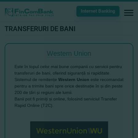
Internet Banking
TRANSFERURI DE BANI
Western Union
Este în topul celor mai bune companii cu servicii pentru
transferuri de bani, oferind siguranță si rapiditate.
Sistemul de remitențe
Western Union
este recomandat
pentru a trimite bani spre orice destinație în și din peste
200 de țări și regiuni ale lumii.
Banii pot fi primiți și online, folosind serviciul Transfer
Rapid Online (T2C).