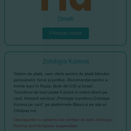
Detalii
Primește online
Zolotaya Korona
Sistem de plată, care oferă servicii de plată băncilor,
persoanelor fizice și juridice. Recomandat pentru a
trimite bani în Rusia, țările din CSI și Israel.
Transferul de bani poate fi primit și online direct pe
card, folosind serviciul „Primeşte transferul Zolotaya
Korona pe card” pe platformele Băncii și pe site-ul
Clickpay.md.
Operaţiunile cu sistemul de remiteri de bani Zolotaya
Korona sunt temporar suspendate.