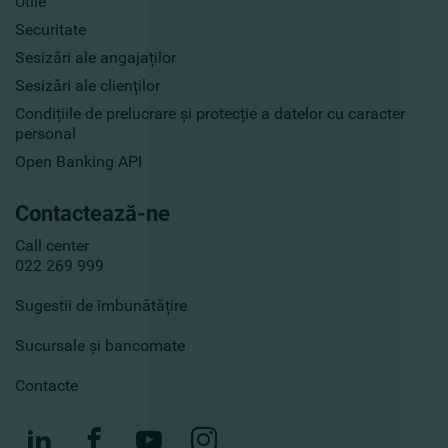
Utile
Securitate
Sesizări ale angajaților
Sesizări ale clienților
Condițiile de prelucrare și protecție a datelor cu caracter
personal
Open Banking API
Contactează-ne
Call center
022 269 999
Sugestii de îmbunătățire
Sucursale și bancomate
Contacte