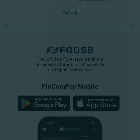
Detalii
"FinComBank" S.A. este membră a
Schemei de Garantare a Depozitelor
din Republica Moldova
FinComPay Mobile