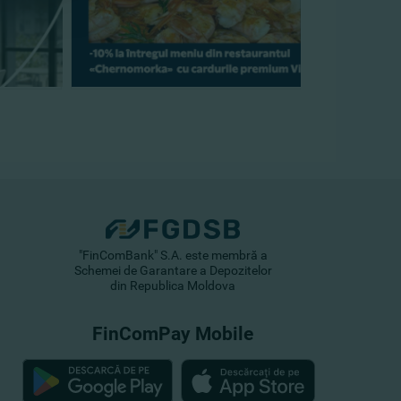
"FinComBank" S.A. este membră a
Schemei de Garantare a Depozitelor
din Republica Moldova
FinComPay Mobile