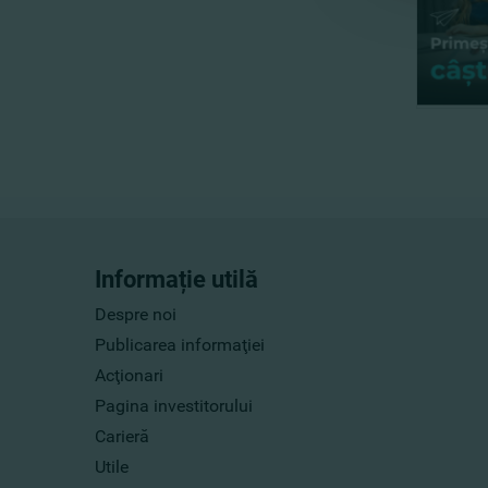
Informație utilă
Despre noi
Publicarea informaţiei
Acţionari
Pagina investitorului
Carieră
Utile