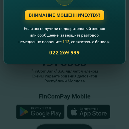
ВНИМАНИЕ МОШЕННИЧЕСТВУ!
Если вы получили подозрительный звонок
или сообщение: завершите разговор,
немедленно позвоните
112
, свяжитесь с банком.
022 269 999
"FinComBank" S.A. является членом
Схемы гарантирования депозитов
Республики Молдова
FinComPay Mobile