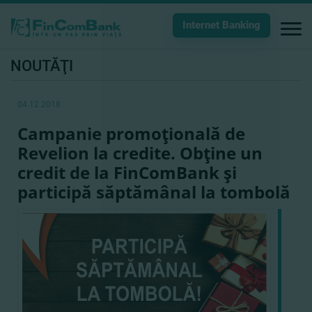
Internet Banking
NOUTĂŢI
04.12.2018
Campanie promoţională de
Revelion la credite. Obţine un
credit de la FinComBank şi
participă săptămânal la tombolă