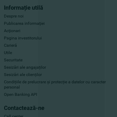
Informație utilă
Despre noi
Publicarea informaţiei
Acţionari
Pagina investitorului
Carieră
Utile
Securitate
Sesizări ale angajaților
Sesizări ale clienților
Condițiile de prelucrare și protecție a datelor cu caracter
personal
Open Banking API
Contactează-ne
Call center