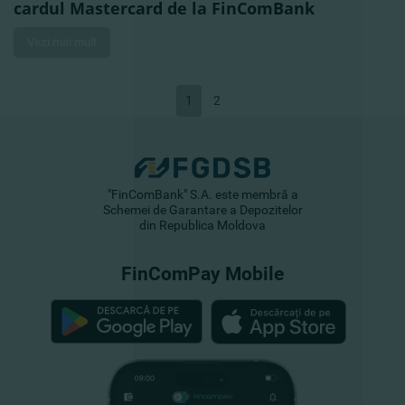
cardul Mastercard de la FinComBank
Vezi mai mult
1
2
"FinComBank" S.A. este membră a
Schemei de Garantare a Depozitelor
din Republica Moldova
FinComPay Mobile