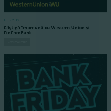
16.12.2019
Câştigă împreună cu Western Union şi
FinComBank
Vezi mai mult