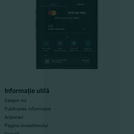
Informație utilă
Despre noi
Publicarea informaţiei
Acţionari
Pagina investitorului
Carieră