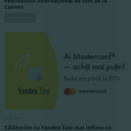
Festivalului Internaţional de film de la
Cannes
Vezi mai mult
07.02.2019
Călătoriile cu Yandex Taxi mai ieftine cu