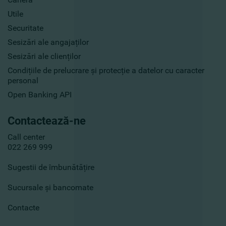
Utile
Securitate
Sesizări ale angajaților
Sesizări ale clienților
Condițiile de prelucrare și protecție a datelor cu caracter
personal
Open Banking API
Contactează-ne
Call center
022 269 999
Sugestii de îmbunătățire
Sucursale și bancomate
Contacte