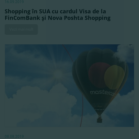
16.09.2019
Shopping în SUA cu cardul Visa de la
FinComBank şi Nova Poshta Shopping
Vezi mai mult
08.08.2019