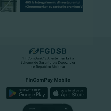
"FinComBank" S.A. este membră a
Schemei de Garantare a Depozitelor
din Republica Moldova
FinComPay Mobile