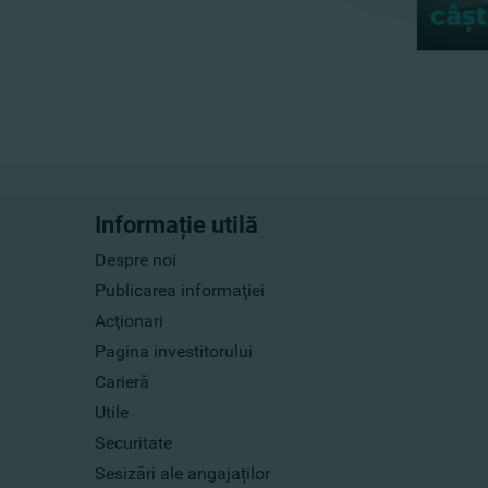
Informație utilă
Despre noi
Publicarea informaţiei
Acţionari
Pagina investitorului
Carieră
Utile
Securitate
Sesizări ale angajaților