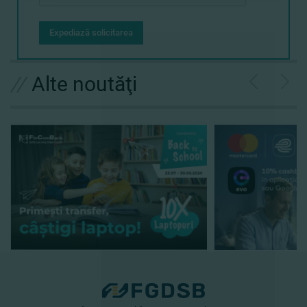
Expediază solicitarea
//
Alte noutăţi