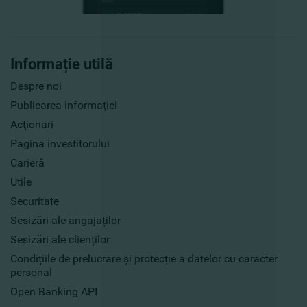
Informație utilă
Despre noi
Publicarea informaţiei
Acţionari
Pagina investitorului
Carieră
Utile
Securitate
Sesizări ale angajaților
Sesizări ale clienților
Condițiile de prelucrare și protecție a datelor cu caracter
personal
Open Banking API