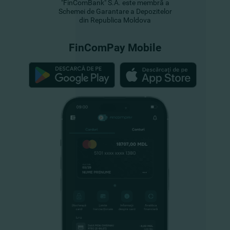
"FinComBank" S.A. este membră a
Schemei de Garantare a Depozitelor
din Republica Moldova
FinComPay Mobile