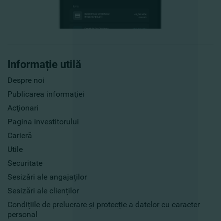
Informație utilă
Despre noi
Publicarea informaţiei
Acţionari
Pagina investitorului
Carieră
Utile
Securitate
Sesizări ale angajaților
Sesizări ale clienților
Condițiile de prelucrare și protecție a datelor cu caracter
personal