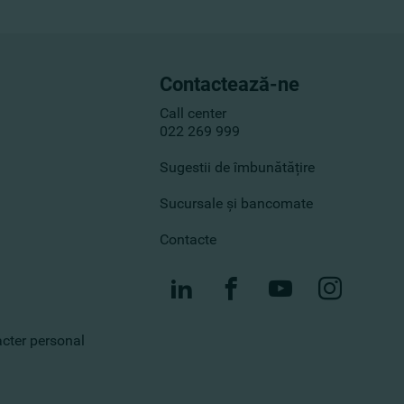
Contactează-ne
Call center
022 269 999
Sugestii de îmbunătățire
Sucursale și bancomate
Contacte
racter personal