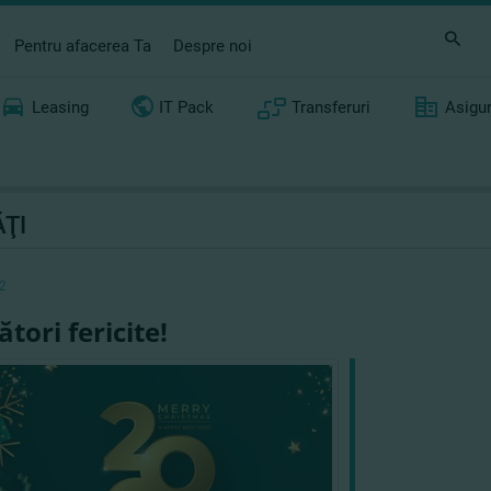
Pentru afacerea Ta
Despre noi
Leasing
IT Pack
Transferuri
Asigu
ŢI
2
tori fericite!