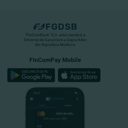
"FinComBank" S.A. este membră a
Schemei de Garantare a Depozitelor
din Republica Moldova
FinComPay Mobile