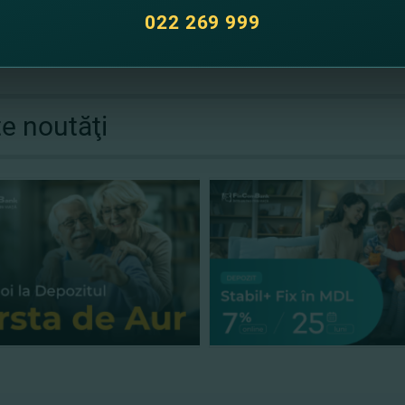
022 269 999
te noutăţi