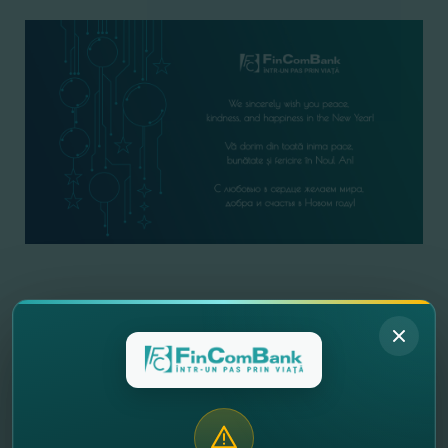
//
Другие новости