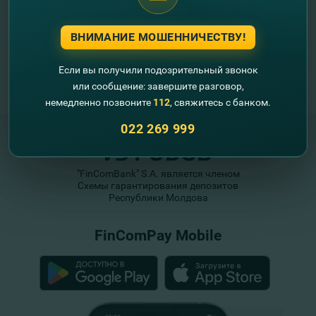
ВНИМАНИЕ МОШЕННИЧЕСТВУ!
Если вы получили подозрительный звонок
или сообщение: завершите разговор,
немедленно позвоните
112
, свяжитесь с банком.
022 269 999
"FinComBank" S.A. является членом
Схемы гарантирования депозитов
Республики Молдова
FinComPay Mobile