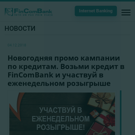
Internet Banking
НОВОСТИ
04.12.2018
Новогодняя промо кампании
по кредитам. Возьми кредит в
FinComBank и участвуй в
еженедельном розыгрыше