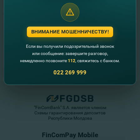
//
Другие новости
ВНИМАНИЕ МОШЕННИЧЕСТВУ!
Если вы получили подозрительный звонок
или сообщение: завершите разговор,
немедленно позвоните
112
, свяжитесь с банком.
022 269 999
"FinComBank" S.A. является членом
Схемы гарантирования депозитов
Республики Молдова
FinComPay Mobile