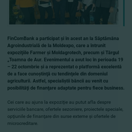
FinComBank a participat şi în acest an la Săptămâna
Agroindustrială de la Moldexpo, care a întrunit
expoziţiile Farmer şi Moldagrotech, precum şi Târgul
„Toamna de Aur. Evenimentul a avut loc în perioada 19
– 22 octombrie şi a reprezentat o platformă excelentă
de a face cunoştinţă cu tendinţele din domeniul
agriculturii. Astfel, specialiştii băncii au venit cu
posibilităţi de finanţare adaptate pentru fiece business.
Cei care au ajuns la expoziţie au putut afla despre
serviciile bancare, ofertele sezoniere, proiectele speciale,
opţiunile de finanţare din surse externe şi ofertele de
microcreditare.