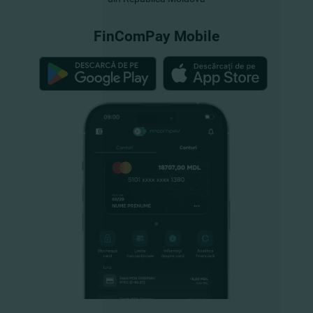
FinComPay Mobile