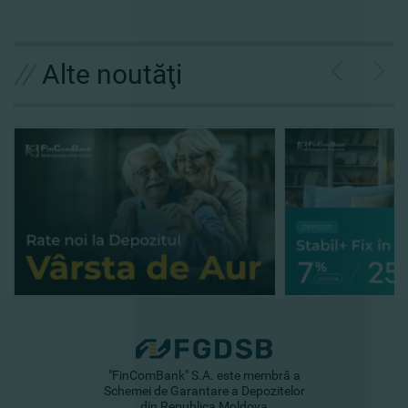
//
Alte noutăţi
"FinComBank" S.A. este membră a
Schemei de Garantare a Depozitelor
din Republica Moldova