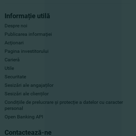
Informație utilă
Despre noi
Publicarea informaţiei
Acţionari
Pagina investitorului
Carieră
Utile
Securitate
Sesizări ale angajaților
Sesizări ale clienților
Condițiile de prelucrare și protecție a datelor cu caracter
personal
Open Banking API
Contactează-ne