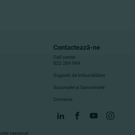
Contactează-ne
Call center
022 269 999
Sugestii de îmbunătățire
Sucursale și bancomate
Contacte
racter personal