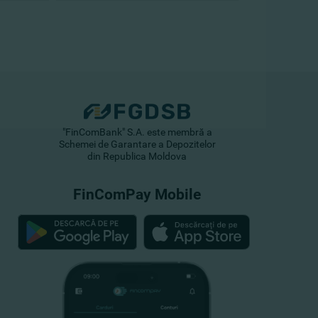
"FinComBank" S.A. este membră a
Schemei de Garantare a Depozitelor
din Republica Moldova
FinComPay Mobile