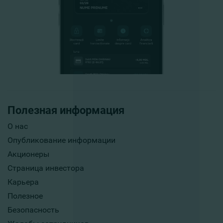
Полезная информация
О нас
Опубликование информации
Акционеры
Страница инвестора
Карьера
Полезное
Безопасность