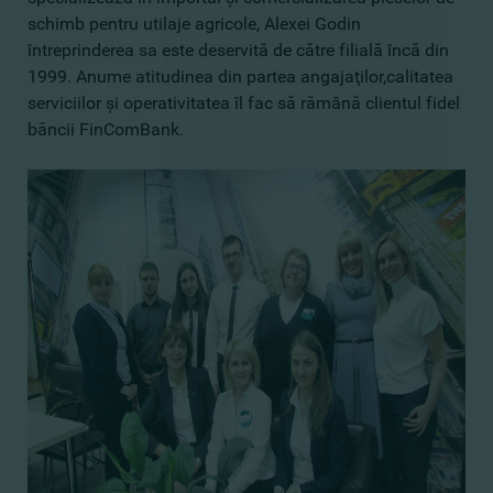
schimb pentru utilaje agricole, Alexei Godin
întreprinderea sa este deservită de către filială încă din
1999. Anume atitudinea din partea angajaţilor,calitatea
serviciilor şi operativitatea îl fac să rămână clientul fidel
băncii FinComBank.