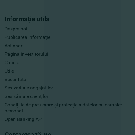
Informație utilă
Despre noi
Publicarea informaţiei
Acţionari
Pagina investitorului
Carieră
Utile
Securitate
Sesizări ale angajaților
Sesizări ale clienților
Condițiile de prelucrare și protecție a datelor cu caracter
personal
Open Banking API
Contactează-ne