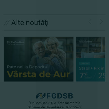
//
Alte noutăţi
"FinComBank" S.A. este membră a
Schemei de Garantare a Depozitelor