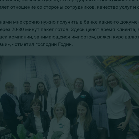
ляет отношение со стороны сотрудников, качество услуг и 
нами мне срочно нужно получить в банке какие-то докумен
ерез 20-30 минут пакет готов. Здесь ценят время клиента,
шей компании, занимающейся импортом, важен курс валют
ки», - отметил господин Годин.