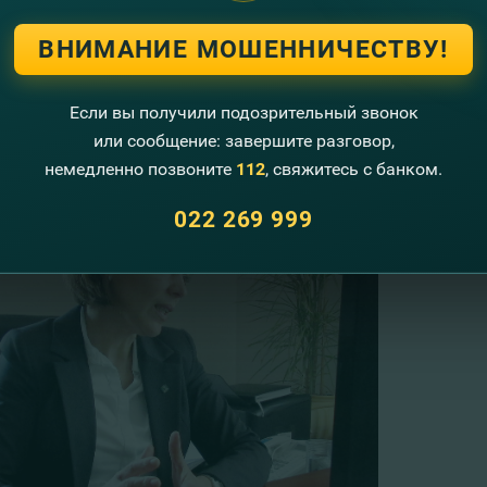
з принципов FinComBank – профессиональная подготовка и
ВНИМАНИЕ МОШЕННИЧЕСТВУ!
ла она.
Если вы получили подозрительный звонок
или сообщение: завершите разговор,
немедленно позвоните
112
, свяжитесь с банком.
022 269 999