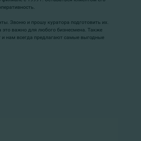
оперативность.
ты. Звоню и прошу куратора подготовить их.
 а это важно для любого бизнесмена. Также
 и нам всегда предлагают самые выгодные