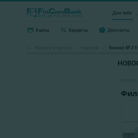
Для тебя
Карты
Кредиты
Депозиты
//
Новости и пресса
/
Новости
/
Филиал № 3 F
НОВО
18.05.201
Фили