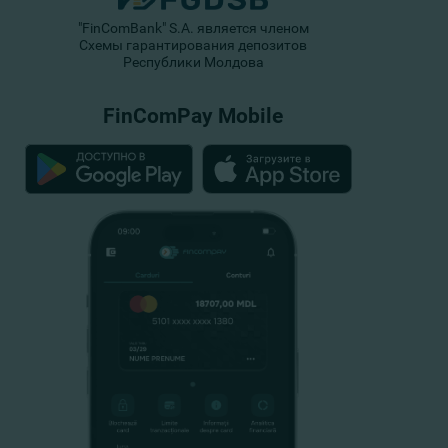
"FinComBank" S.A. является членом
Схемы гарантирования депозитов
Республики Молдова
FinComPay Mobile