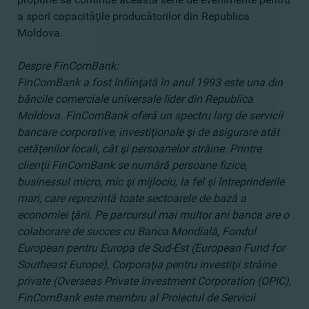
a spori capacităţile producătorilor din Republica
Moldova.
Despre FinComBank:
FinComBank a fost înfiinţată în anul 1993 este una din
băncile comerciale universale lider din Republica
Moldova. FinComBank oferă un spectru larg de servicii
bancare corporative, investiţionale şi de asigurare atât
cetăţenilor locali, cât şi persoanelor străine. Printre
clienţii FinComBank se numără persoane fizice,
businessul micro, mic şi mijlociu, la fel şi întreprinderile
mari, care reprezintă toate sectoarele de bază a
economiei ţării. Pe parcursul mai multor ani banca are o
colaborare de succes cu Banca Mondială, Fondul
European pentru Europa de Sud-Est (European Fund for
Southeast Europe), Corporaţia pentru investiţii străine
private (Overseas Private Investment Corporation (OPIC),
FinComBank este membru al Proiectul de Servicii