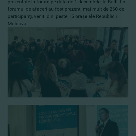
prezentate la forum pe data de 1 decembrie, la Bălţi. La
forumul de afaceri au fost prezenţi mai mult de 260 de
participanţi, veniţi din peste 15 oraşe ale Republicii
Moldova.