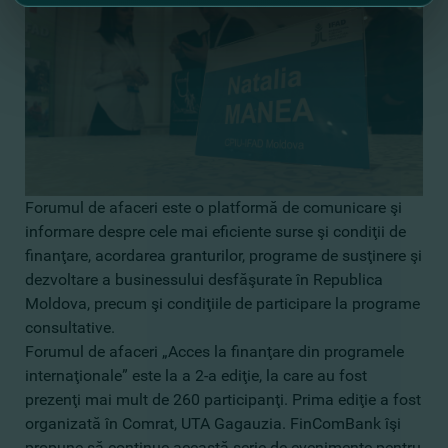
Forumul de afaceri este o platformă de comunicare şi
informare despre cele mai eficiente surse şi condiţii de
finanţare, acordarea granturilor, programe de susţinere şi
dezvoltare a businessului desfăşurate în Republica
Moldova, precum şi condiţiile de participare la programe
consultative.
Forumul de afaceri „Acces la finanţare din programele
internaţionale” este la a 2-a ediţie, la care au fost
prezenţi mai mult de 260 participanţi. Prima ediţie a fost
organizată în Comrat, UTA Gagauzia. FinComBank îşi
propune să continue această serie de evenimente pentru