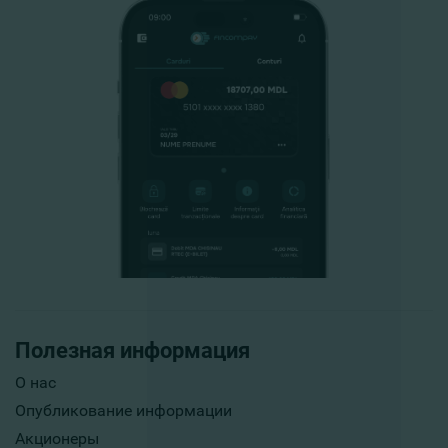
Полезная информация
О нас
Опубликование информации
Акционеры