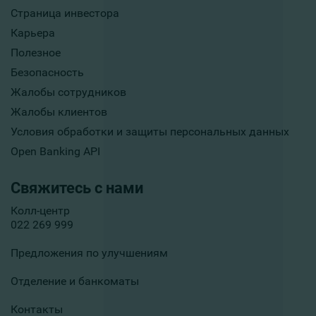
Страница инвестора
Карьера
Полезное
Безопасность
Жалобы сотрудников
Жалобы клиентов
Условия обработки и защиты персональных данных
Open Banking API
Свяжитесь с нами
Колл-центр
022 269 999
Предложения по улучшениям
Отделение и банкоматы
Контакты