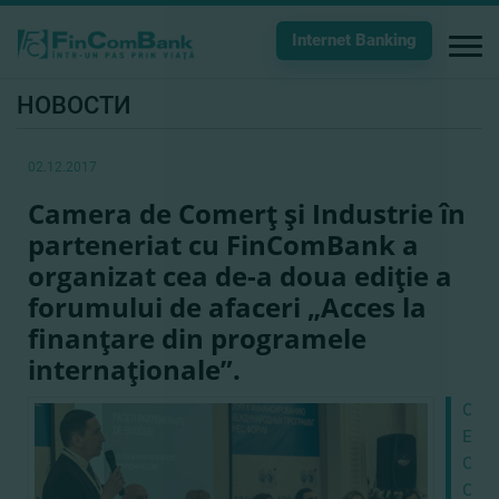
Internet Banking
НОВОСТИ
02.12.2017
Camera de Comerţ şi Industrie în
parteneriat cu FinComBank a
organizat cea de-a doua ediţie a
forumului de afaceri „Acces la
finanţare din programele
internaţionale”.
CRE
EFI
CU
COM