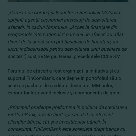
„
Camera de Comerţ şi Industrie a Republicii Moldova
sprijină agenţii economici interesaţi de dezvoltarea
afacerii. În cadrul forumului „Acces la finanţare din
programele internaţionale” oamenii de afaceri au aflat
direct de la sursă cum pot beneficia de finanţare, un
lucru indispensabil pentru dezvoltarea unui business de
succes.”,
susţine Sergiu Harea, preşedintele CCI a RM.
Forumul de afaceri a fost organizat la iniţiativa şi cu
suportul FinComBank, care deţine în portofoliul său o
serie de pachete de creditare destinate IMM-urilor,
exportatorilor, având inclusiv şi componenta de grant.
„Principiul prudenţei predomină în politica de creditare a
FinComBank, acesta fiind aplicat atât în interesul
clienţilor băncii, cât şi a investitorilor băncii. În
consecinţă, FinComBank este apreciată drept banca cu