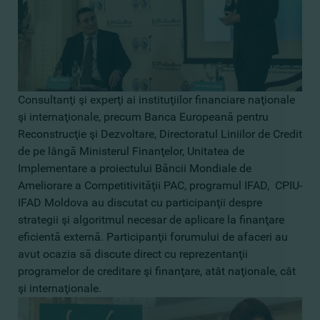
Consultanţi şi experţi ai instituţiilor financiare naţionale
şi internaţionale, precum Banca Europeană pentru
Reconstrucţie şi Dezvoltare, Directoratul Liniilor de Credit
de pe lângă Ministerul Finanţelor, Unitatea de
Implementare a proiectului Băncii Mondiale de
Ameliorare a Competitivităţii PAC, programul IFAD, CPIU-
IFAD Moldova au discutat cu participanţii despre
strategii şi algoritmul necesar de aplicare la finanţare
eficientă externă. Participanţii forumului de afaceri au
avut ocazia să discute direct cu reprezentanţii
programelor de creditare şi finanţare, atât naţionale, cât
şi internaţionale.