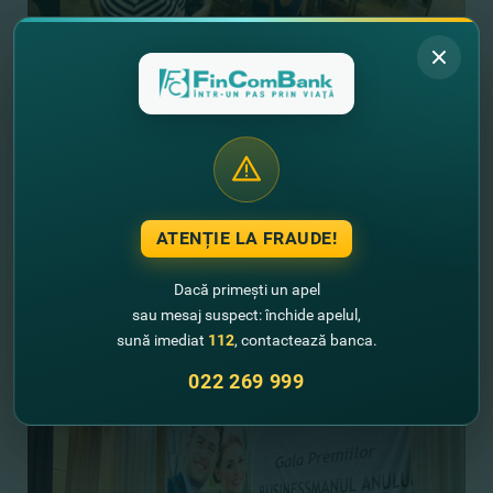
ATENȚIE LA FRAUDE!
Dacă primești un apel
sau mesaj suspect: închide apelul,
sună imediat
112
, contactează banca.
022 269 999