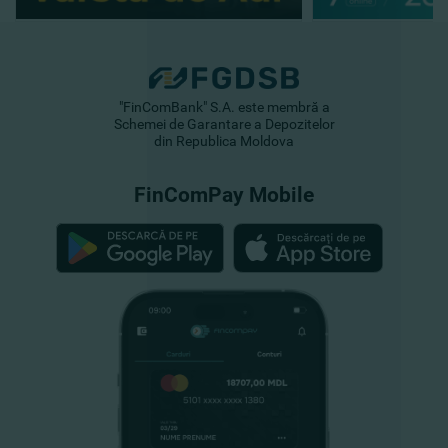
"FinComBank" S.A. este membră a
Schemei de Garantare a Depozitelor
din Republica Moldova
FinComPay Mobile