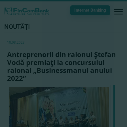
Internet Banking
NOUTĂŢI
18.08.2023
Antreprenorii din raionul Ştefan
Vodă premiaţi la concursului
raional „Businessmanul anului
2022”