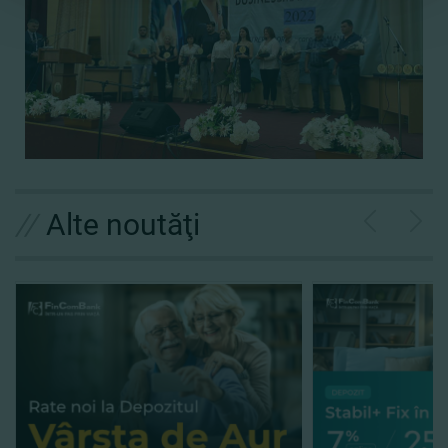
//
Alte noutăţi