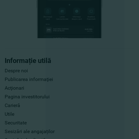
Informație utilă
Despre noi
Publicarea informaţiei
Acţionari
Pagina investitorului
Carieră
Utile
Securitate
Sesizări ale angajaților