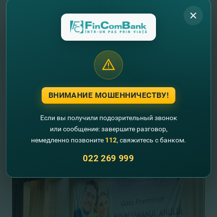
ВНИМАНИЕ МОШЕННИЧЕСТВУ!
Если вы получили подозрительный звонок
или сообщение: завершите разговор,
немедленно позвоните
112
, свяжитесь с банком.
022 269 999