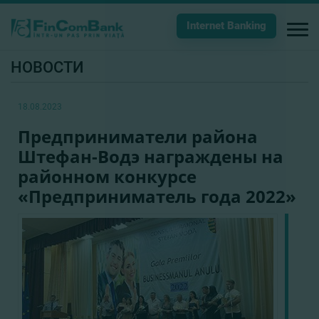
Internet Banking
НОВОСТИ
18.08.2023
Предприниматели района
Штефан-Водэ награждены на
районном конкурсе
«Предприниматель года 2022»