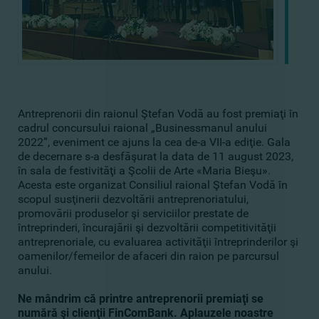
Antreprenorii din raionul Ştefan Vodă au fost premiaţi în
cadrul concursului raional „Businessmanul anului
2022”, eveniment ce ajuns la cea de-a VII-a ediţie. Gala
de decernare s-a desfăşurat la data de 11 august 2023,
în sala de festivităţi a Şcolii de Arte «Maria Bieşu».
Acesta este organizat Consiliul raional Ştefan Vodă în
scopul susţinerii dezvoltării antreprenoriatului,
promovării produselor şi serviciilor prestate de
întreprinderi, încurajării şi dezvoltării competitivităţii
antreprenoriale, cu evaluarea activităţii întreprinderilor şi
oamenilor/femeilor de afaceri din raion pe parcursul
anului.
Ne mândrim că printre antreprenorii premiaţi se
numără şi clienţii FinComBank. Aplauzele noastre