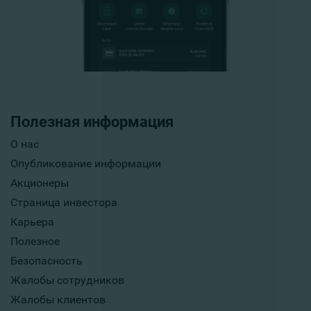
Полезная информация
О нас
Опубликование информации
Акционеры
Страница инвестора
Карьера
Полезное
Безопасность
Жалобы сотрудников
Жалобы клиентов