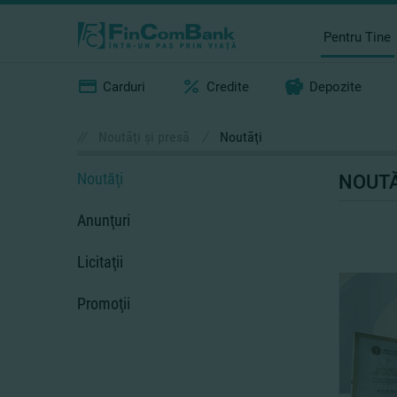
Pentru Tine
Carduri
Credite
Depozite
//
Noutăţi şi presă
/
Noutăţi
Noutăţi
NOUTĂ
Anunţuri
Licitaţii
Promoţii