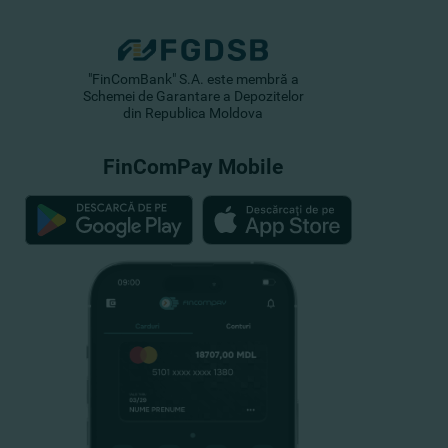
"FinComBank" S.A. este membră a
Schemei de Garantare a Depozitelor
din Republica Moldova
FinComPay Mobile