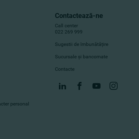
Contactează-ne
Call center
022 269 999
Sugestii de îmbunătățire
Sucursale și bancomate
Contacte
racter personal