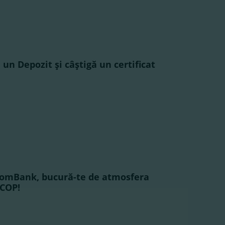
un Depozit şi câştigă un certificat
ComBank, bucură-te de atmosfera
SCOP!