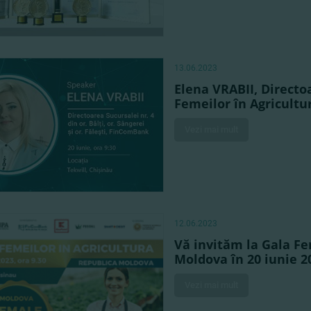
13.06.2023
Elena VRABII, Directo
Femeilor în Agricultu
Vezi mai mult
12.06.2023
Vă invităm la Gala Fe
Moldova în 20 iunie 2
Vezi mai mult