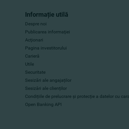
Informație utilă
Despre noi
Publicarea informaţiei
Acţionari
Pagina investitorului
Carieră
Utile
Securitate
Sesizări ale angajaților
Sesizări ale clienților
Condițiile de prelucrare și protecție a datelor cu ca
Open Banking API