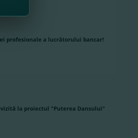
ilei profesionale a lucrătorului bancar!
izită la proiectul "Puterea Dansului"