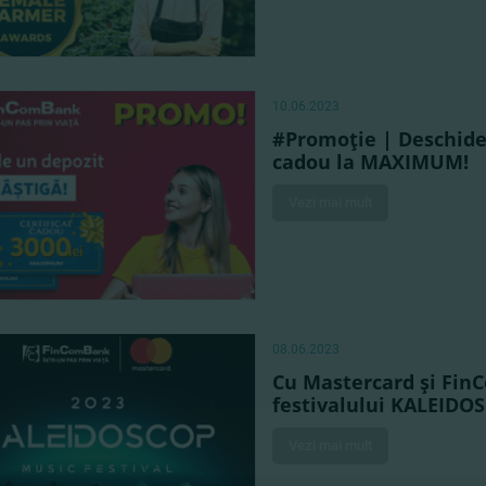
10.06.2023
#Promoţie | Deschide 
cadou la MAXIMUM!
Vezi mai mult
08.06.2023
Cu Mastercard şi Fin
festivalului KALEIDO
Vezi mai mult