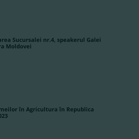
area Sucursalei nr.4, speakerul Galei
ra Moldovei
meilor în Agricultura în Republica
023