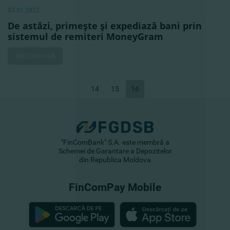
03.01.2022
De astăzi, primeşte şi expediază bani prin
sistemul de remiteri MoneyGram
Vezi mai mult
14
15
16
"FinComBank" S.A. este membră a
Schemei de Garantare a Depozitelor
din Republica Moldova
FinComPay Mobile