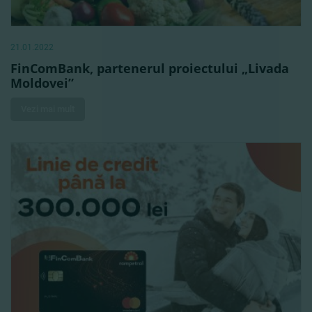
21.01.2022
FinComBank, partenerul proiectului „Livada
Moldovei”
Vezi mai mult