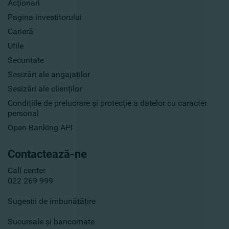
Acţionari
Pagina investitorului
Carieră
Utile
Securitate
Sesizări ale angajaților
Sesizări ale clienților
Condițiile de prelucrare și protecție a datelor cu caracter
personal
Open Banking API
Contactează-ne
Call center
022 269 999
Sugestii de îmbunătățire
Sucursale și bancomate