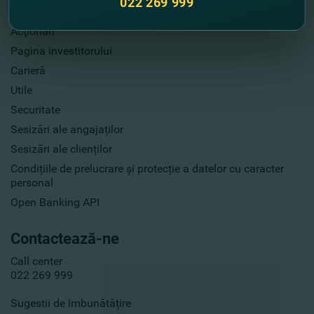
022 269 999
Publicarea informaţiei
Acţionari
Pagina investitorului
Carieră
Utile
Securitate
Sesizări ale angajaților
Sesizări ale clienților
Condițiile de prelucrare și protecție a datelor cu caracter
personal
Open Banking API
Contactează-ne
Call center
022 269 999
Sugestii de îmbunătățire