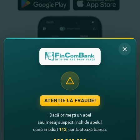
ATENȚIE LA FRAUDE!
Dacă primești un apel
sau mesaj suspect: închide apelul,
Informație utilă
sună imediat
112
, contactează banca.
Despre noi