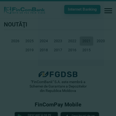
Internet Banking
NOUTĂŢI
2026
2025
2024
2023
2022
2021
2020
2019
2018
2017
2016
2015
"FinComBank" S.A. este membră a
Schemei de Garantare a Depozitelor
din Republica Moldova
FinComPay Mobile