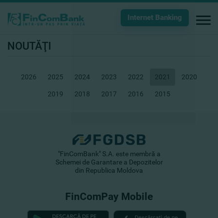
Internet Banking
NOUTĂŢI
2026
2025
2024
2023
2022
2021
2020
2019
2018
2017
2016
2015
"FinComBank" S.A. este membră a
Schemei de Garantare a Depozitelor
din Republica Moldova
FinComPay Mobile