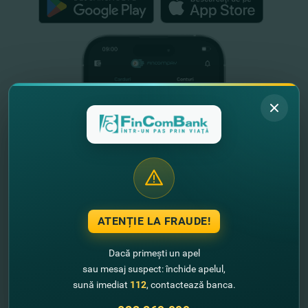
ATENȚIE LA FRAUDE!
Dacă primești un apel
sau mesaj suspect: închide apelul,
Informație utilă
sună imediat
112
, contactează banca.
Despre noi