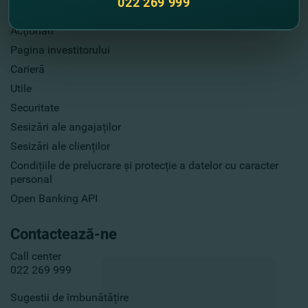
022 269 999
Publicarea informaţiei
Acţionari
Pagina investitorului
Carieră
Utile
Securitate
Sesizări ale angajaților
Sesizări ale clienților
Condițiile de prelucrare și protecție a datelor cu caracter
personal
Open Banking API
Contactează-ne
Call center
022 269 999
Sugestii de îmbunătățire