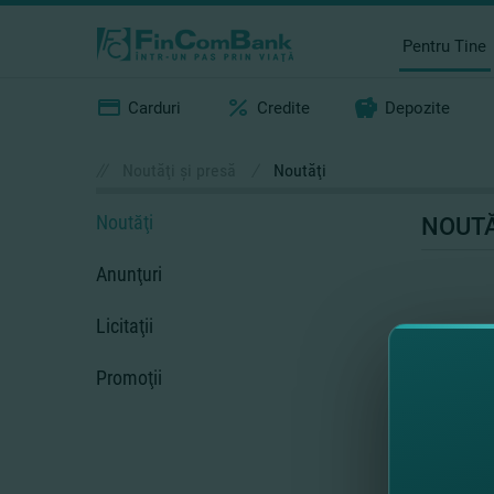
Pentru Tine
Carduri
Credite
Depozite
//
Noutăţi şi presă
/
Noutăţi
Noutăţi
NOUTĂ
Anunţuri
Licitaţii
Promoţii