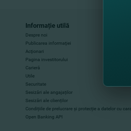
Informație utilă
Despre noi
Publicarea informaţiei
Acţionari
Pagina investitorului
Carieră
Utile
Securitate
Sesizări ale angajaților
Sesizări ale clienților
Condițiile de prelucrare și protecție a datelor cu ca
Open Banking API