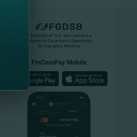
"FinComBank" S.A. este membră a
Schemei de Garantare a Depozitelor
din Republica Moldova
FinComPay Mobile